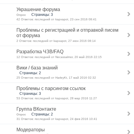
Украшение форума
Страницы: 3
Опрос
42 Ответов: последний от kapxapot, 23 сен 2016 08:41
Проблемы с регистрацией и отправкой писем
от форума
2 Ответов: последний от kapxapot, 27 июн 2016 08:14
Разработка ЧЗВ/FAQ
12 Ответов: последний от Necassalmor, 20 май 2016 22:15
Вики / база знаний
Страницы: 2
25 Ответов: последний от HarleyKt, 17 май 2016 02:32
Проблемы с парсингом ссылок
Страницы: 3
53 Ответов: последний от kapxapot, 28 мар 2016 11:27
Группа ВКонтакте
Страницы: 2
Опрос
31 Ответов: последний от kapxapot, 24 фев 2016 10:41
Модераторы