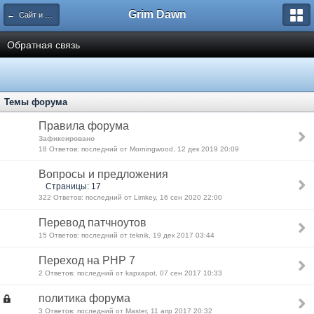
Grim Dawn
← Сайт и форум
Обратная связь
Темы форума
Правила форума
Зафиксировано
18 Ответов: последний от Morningwood, 12 дек 2019 20:09
Вопросы и предложения
Страницы: 17
322 Ответов: последний от Limkey, 16 сен 2020 22:00
Перевод патчноутов
15 Ответов: последний от teknik, 19 дек 2017 03:44
Переход на PHP 7
2 Ответов: последний от kapxapot, 07 сен 2017 10:33
политика форума
3 Ответов: последний от Master, 11 апр 2017 20:32