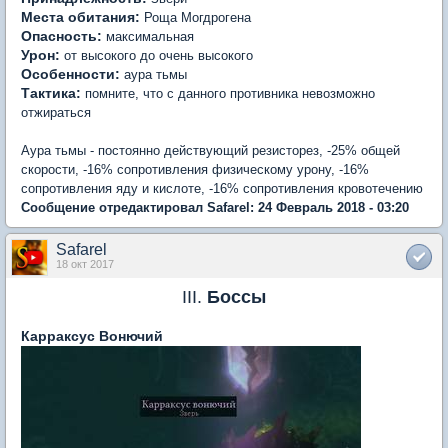
Места обитания:
Роща Могдрогена
Опасность:
максимальная
Урон:
от высокого до очень высокого
Особенности:
аура тьмы
Тактика:
помните, что с данного противника невозможно
отжираться
Аура тьмы - постоянно действующий резисторез, -25% общей
скорости, -16% сопротивления физическому урону, -16%
сопротивления яду и кислоте, -16% сопротивления кровотечению
Сообщение отредактировал Safarel: 24 Февраль 2018 - 03:20
Safarel
18 окт 2017
III.
Боссы
Карраксус Вонючий