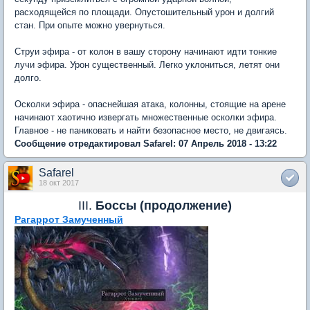
расходящейся по площади. Опустошительный урон и долгий
стан. При опыте можно увернуться.
Струи эфира - от колон в вашу сторону начинают идти тонкие
лучи эфира. Урон существенный. Легко уклониться, летят они
долго.
Осколки эфира - опаснейшая атака, колонны, стоящие на арене
начинают хаотично извергать множественные осколки эфира.
Главное - не паниковать и найти безопасное место, не двигаясь.
Сообщение отредактировал Safarel: 07 Апрель 2018 - 13:22
Safarel
18 окт 2017
III.
Боссы (продолжение)
Рагаррот Замученный