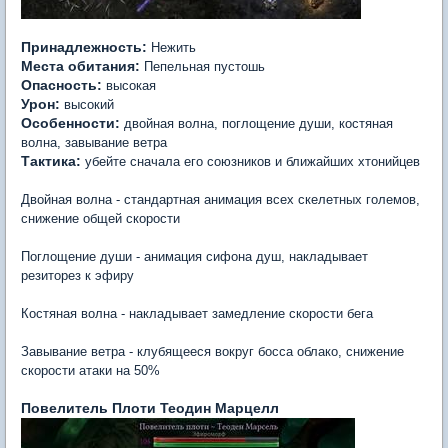
Принадлежность:
Нежить
Места обитания:
Пепельная пустошь
Опасность:
высокая
Урон:
высокий
Особенности:
двойная волна, поглощение души, костяная
волна, завывание ветра
Тактика:
убейте сначала его союзников и ближайших хтонийцев
Двойная волна - стандартная анимация всех скелетных големов,
снижение общей скорости
Поглощение души - анимация сифона душ, накладывает
резиторез к эфиру
Костяная волна - накладывает замедление скорости бега
Завывание ветра - клубящееся вокруг босса облако, снижение
скорости атаки на 50%
Повелитель Плоти Теодин Марцелл