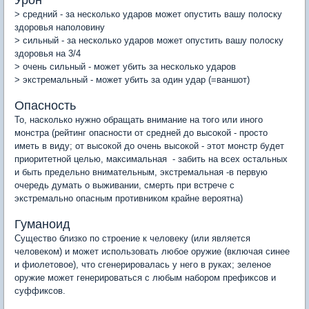
Урон
> средний - за несколько ударов может опустить вашу полоску
здоровья наполовину
> сильный - за несколько ударов может опустить вашу полоску
здоровья на 3/4
> очень сильный - может убить за несколько ударов
> экстремальный - может убить за один удар (=ваншот)
Опасность
То, насколько нужно обращать внимание на того или иного
монстра (рейтинг опасности от средней до высокой - просто
иметь в виду; от высокой до очень высокой - этот монстр будет
приоритетной целью, максимальная - забить на всех остальных
и быть предельно внимательным, экстремальная -в первую
очередь думать о выживании, смерть при встрече с
экстремально опасным противником крайне вероятна)
Гуманоид
Существо близко по строение к человеку (или является
человеком) и может использовать любое оружие (включая синее
и фиолетовое), что сгенерировалась у него в руках; зеленое
оружие может генерироваться с любым набором префиксов и
суффиксов.