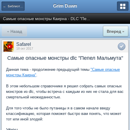
Grim Dawn
← Библиотека
Самые опасные монстры Каирна - DLC "Пе...
« Назад
Вперед »
Safarel
18 окт 2017
Самые опасные монстры dlc "Пепел Мальмута"
Данная тема - продолжение предыдущей темы
"Самые опасные
монстры Каирна"
.
В этом небольшом справочнике я решил собрать самых опасных
монстров из dlc, чтобы встреча с каждым из них не стала для вас
смертельной неожиданностью.
Для того чтобы не было путаницы я в самом начале введу
классификацию, которая поможет быстро вам понять, что может
тот или иной злодей: