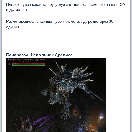
Плевок - урон кислота, яд, у лужи от плевка снижение вашего ОА
и ДА на 251
Разлетающиеся снаряды - урон кислота, яд, резисторез 30
единиц
Бандрагос, Невольник Дрависа