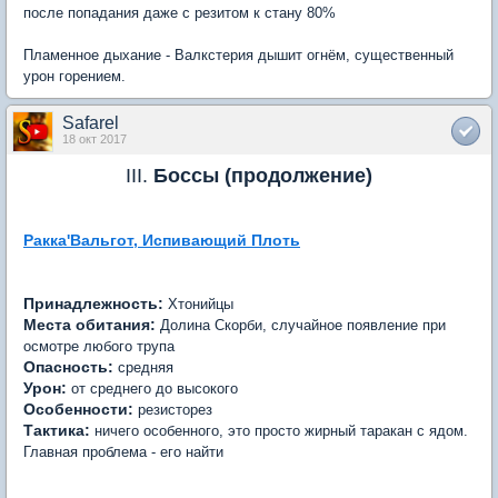
после попадания даже с резитом к стану 80%
Пламенное дыхание - Валкстерия дышит огнём, существенный
урон горением.
Safarel
18 окт 2017
III.
Боссы (продолжение)
Ракка'Вальгот, Испивающий Плоть
Принадлежность:
Хтонийцы
Места обитания:
Долина Скорби, случайное появление при
осмотре любого трупа
Опасность:
средняя
Урон:
от среднего до высокого
Особенности:
резисторез
Тактика:
ничего особенного, это просто жирный таракан с ядом.
Главная проблема - его найти