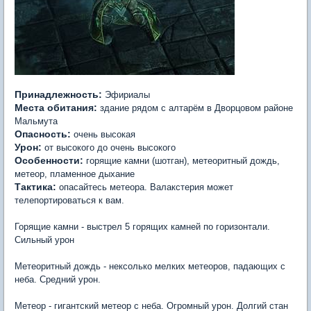
Принадлежность:
Эфириалы
Места обитания:
здание рядом с алтарём в Дворцовом районе
Мальмута
Опасность:
очень высокая
Урон:
от высокого до очень высокого
Особенности:
горящие камни (шотган), метеоритный дождь,
метеор, пламенное дыхание
Тактика:
опасайтесь метеора. Валакстерия может
телепортироваться к вам.
Горящие камни - выстрел 5 горящих камней по горизонтали.
Сильный урон
Метеоритный дождь - нексолько мелких метеоров, падающих с
неба. Средний урон.
Метеор - гигантский метеор с неба. Огромный урон. Долгий стан