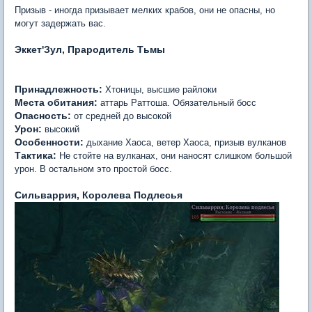
Призыв - иногда призывает мелких крабов, они не опасны, но
могут задержать вас.
Эккет'Зул, Прародитель Тьмы
Принадлежность:
Хтоницы, высшие райлоки
Места обитания:
аттарь Раттоша. Обязательный босс
Опасность:
от средней до высокой
Урон:
высокий
Особенности:
дыхание Хаоса, ветер Хаоса, призыв вулканов
Тактика:
Не стойте на вулканах, они наносят слишком большой
урон. В остальном это простой босс.
Сильваррия, Королева Подлесья