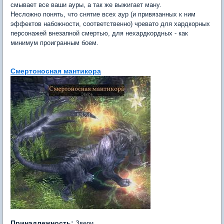
смывает все ваши ауры, а так же выжигает ману.
Несложно понять, что снятие всех аур (и привязанных к ним
эффектов набожности, соответственно) чревато для хардкорных
персонажей внезапной смертью, для нехардкордных - как
минимум проигранным боем.
Смертоносная мантикора
Принадлежность:
Звери