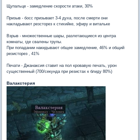
Щупальце - замедление скорости атаки, 30%
Призыв - босс призывает 3-4 духа, после смерти они
накладывают резсторез к стихийке, эфиру и витальке
Взрыв - множественные шары, разлетающиеся из центра
комнаты, где свалены трупы.
При попадании накидывают общее замедление, 46% и общий
резисторез , 41%
Печати - Джанаксия ставит на пол кровавую печать, урон
существенный (700/секунда при резистах к блиду 80%)
Валакстерия