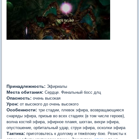
Принадлежность:
Эфириалы
Места обитания:
Сердце. Финальный босс длц
Опасность:
очень высокая
Урон:
от высокого до очень высокого
Особенности:
три стадии, плевок эфира, возвращающиеся
снаряды эфира, призыв во всех стадиях (в том числе героев),
волна костей эфира, эфирное пламя, шогган, вихри эфира,
опустошение, орбитальный удар, струи эфира, осколки эфира
Тактика:
приготовьтесь к долгому и тяжёлому бою. Резисты к