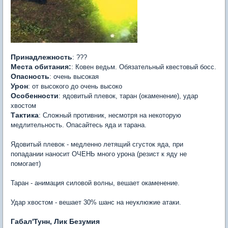
Принадлежность
: ???
Места обитания:
: Ковен ведьм. Обязательный квестовый босс.
Опасность
: очень высокая
Урон
: от высокого до очень высоко
Особенности
: ядовитый плевок, таран (окаменение), удар
хвостом
Тактика
: Сложный противник, несмотря на некоторую
медлительность. Опасайтесь яда и тарана.
Ядовитый плевок - медленно летящий сгусток яда, при
попадании наносит ОЧЕНЬ много урона (резист к яду не
помогает)
Таран - анимация силовой волны, вешает окаменение.
Удар хвостом - вешает 30% шанс на неуклюжие атаки.
Габал'Тунн, Лик Безумия