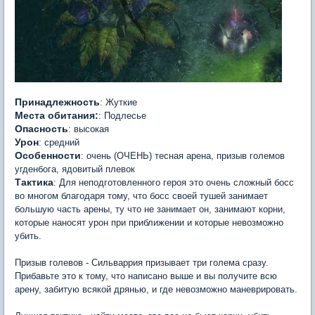
Принадлежность
: Жуткие
Места обитания:
: Подлесье
Опасность
: высокая
Урон
: средний
Особенности
: очень (ОЧЕНЬ) тесная арена, призыв големов
угденбога, ядовитый плевок
Тактика
: Для неподготовленного героя это очень сложный босс
во многом благодаря тому, что босс своей тушей занимает
большую часть арены, ту что не занимает он, занимают корни,
которые наносят урон при приближении и которые невозможно
убить.
Призыв голевов - Сильваррия призывает три голема сразу.
Прибавьте это к тому, что написано выше и вы получите всю
арену, забитую всякой дрянью, и где невозможно маневрировать.