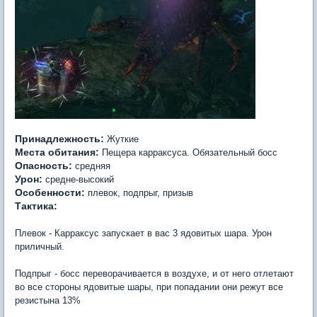
Принадлежность:
Жуткие
Места обитания:
Пещера карраксуса. Обязательный босс
Опасность:
средняя
Урон:
средне-высокий
Особенности:
плевок, подпрыг, призыв
Тактика:
Плевок - Карраксус запускает в вас 3 ядовитых шара. Урон
приличный.
Подпрыг - босс переворачивается в воздухе, и от него отлетают
во все стороны ядовитые шары, при попадании они режут все
резистына 13%