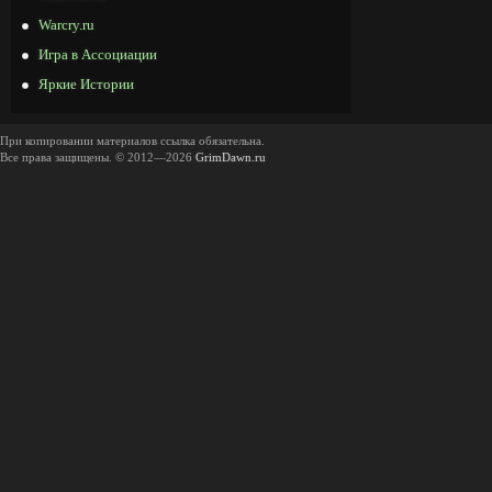
Warcry.ru
Игра в Ассоциации
Яркие Истории
При копировании материалов ссылка обязательна.
Все права защищены. © 2012—2026
GrimDawn.ru