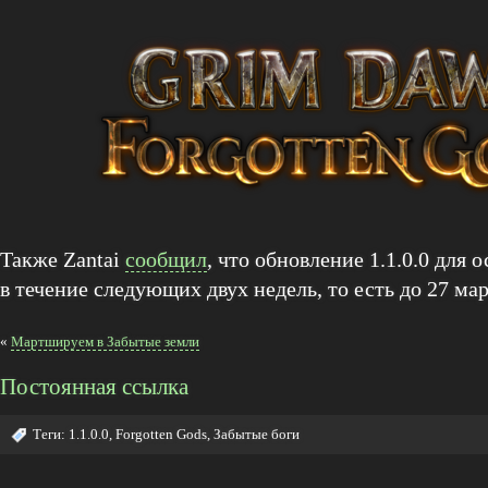
Также Zantai
сообщил
, что обновление 1.1.0.0 для
в течение следующих двух недель, то есть до 27 мар
«
Мартшируем в Забытые земли
Постоянная ссылка
Теги:
1.1.0.0
,
Forgotten Gods
,
Забытые боги