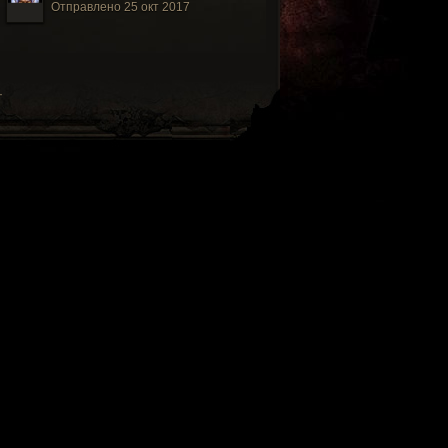
Отправлено 25 окт 2017
·