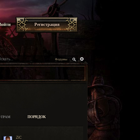
Войти
Регистрация
Форумы
ПОРЯДОК
ТРАМ
ZiC