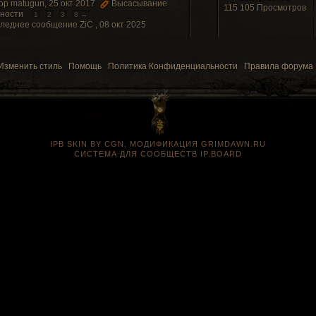
ор matugun, 25 окт 2017
Высасывание
115 105 Просмотров
ности
1
2
3
8 →
леднее сообщение ZiC ,
08 окт 2025
Изменить стиль
Помощь
Политика Конфиденциальности
Правила форума
IPB SKIN BY CGN, МОДИФИКАЦИЯ GRIMDAWN.RU
СИСТЕМА ДЛЯ СООБЩЕСТВ
IP.BOARD